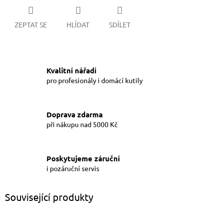
ZEPTAT SE
HLÍDAT
SDÍLET
Kvalitní nářadí
pro profesionály i domácí kutily
Doprava zdarma
při nákupu nad 5000 Kč
Poskytujeme záruční
i pozáruční servis
Související produkty