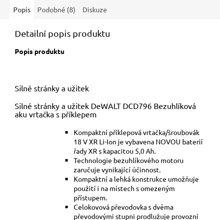
Popis
Podobné (8)
Diskuze
Detailní popis produktu
Popis produktu
Silné stránky a užitek
Silné stránky a užitek DeWALT DCD796 Bezuhlíková
aku vrtačka s příklepem
Kompaktní příklepová vrtačka/šroubovák
18 V XR Li-Ion je vybavena NOVOU baterií
řady XR s kapacitou 5,0 Ah.
Technologie bezuhlíkového motoru
zaručuje vynikající účinnost.
Kompaktní a lehká konstrukce umožňuje
použití i na místech s omezeným
přístupem.
Celokovová převodovka s dvěma
převodovými stupni prodlužuje provozní