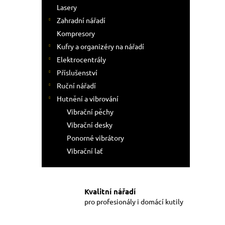
Lasery
Zahradní nářadí
Kompresory
Kufry a organizéry na nářadí
Elektrocentrály
Příslušenství
Ruční nářadí
Hutnění a vibrování
Vibrační pěchy
Vibrační desky
Ponorné vibrátory
Vibrační lať
Kvalitní nářadí
pro profesionály i domácí kutily