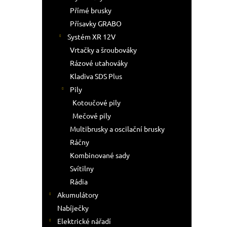
Přímé brusky
Přísavky GRABO
Systém XR 12V
Vrtačky a šroubováky
Rázové utahováky
Kladiva SDS Plus
Pily
Kotoučové pily
Mečové pily
Multibrusky a oscilační brusky
Ráčny
Kombinované sady
Svítilny
Rádia
Akumulátory
Nabíječky
Elektrické nářadí