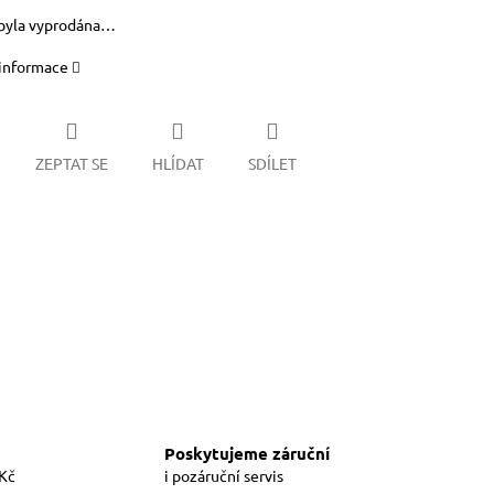
byla vyprodána…
 informace
ZEPTAT SE
HLÍDAT
SDÍLET
Poskytujeme záruční
 Kč
i pozáruční servis