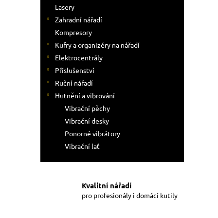
Lasery
Zahradní nářadí
Kompresory
Kufry a organizéry na nářadí
Elektrocentrály
Příslušenství
Ruční nářadí
Hutnění a vibrování
Vibrační pěchy
Vibrační desky
Ponorné vibrátory
Vibrační lať
Kvalitní nářadí
pro profesionály i domácí kutily