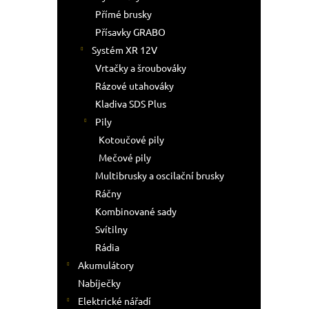
Přímé brusky
Přísavky GRABO
Systém XR 12V
Vrtačky a šroubováky
Rázové utahováky
Kladiva SDS Plus
Pily
Kotoučové pily
Mečové pily
Multibrusky a oscilační brusky
Ráčny
Kombinované sady
Svítilny
Rádia
Akumulátory
Nabíječky
Elektrické nářadí