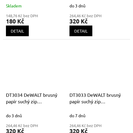
Skladem
do 3 dnů
148,76 Kč bez DPH
264,46 Kč bez DPH
180 Kč
320 Kč
DETAIL
DETAIL
DT3034 DeWALT brusný
DT3033 DeWALT brusný
papír suchý zip
papír suchý zip
115x115mm K180
115x115mm K120
do 3 dnů
do 7 dnů
264,46 Kč bez DPH
264,46 Kč bez DPH
320 Kč
320 Kč