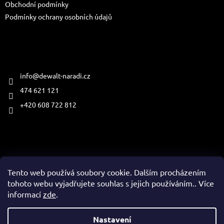
Obchodní podmínky
Podmínky ochrany osobních údajů
Kontakt
info
@
dewalt-naradi.cz
474 621 121
+420 608 722 812
Přijímáme online platby
Tento web používá soubory cookie. Dalším procházením
tohoto webu vyjadřujete souhlas s jejich používáním.. Více
informací
zde
.
Vytvořil Shoptet
Nastavení