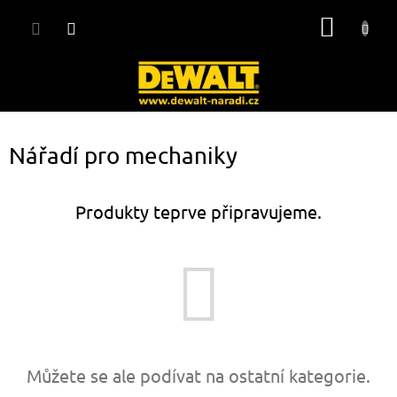
Přejít
NÁKUP
na
obsah
KOŠÍK
Nářadí pro mechaniky
Produkty teprve připravujeme.
Můžete se ale podívat na ostatní kategorie.