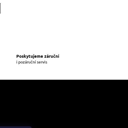
Poskytujeme záruční
i pozáruční servis
me online