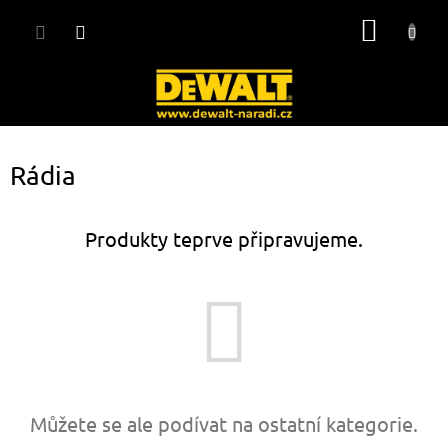
Přejít
NÁKUP
na
obsah
KOŠÍK
Rádia
Produkty teprve připravujeme.
Můžete se ale podívat na ostatní kategorie.