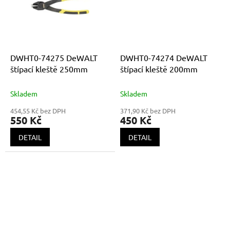
DWHT0-74275 DeWALT
DWHT0-74274 DeWALT
štípací kleště 250mm
štípací kleště 200mm
Skladem
Skladem
454,55 Kč bez DPH
371,90 Kč bez DPH
550 Kč
450 Kč
DETAIL
DETAIL