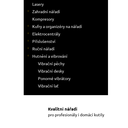
Lasery
Zahradní nářadí
Kompresory
Kufry a organizéry na nářadí
Elektrocentrály
Příslušenství
Ruční nářadí
Hutnění a vibrování
Vibrační pěchy
Vibrační desky
Ponorné vibrátory
Vibrační lať
Kvalitní nářadí
pro profesionály i domácí kutily