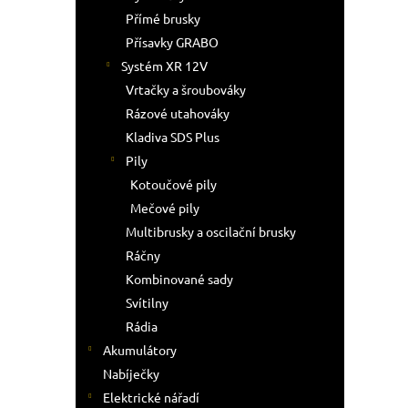
Přímé brusky
Přísavky GRABO
Systém XR 12V
Vrtačky a šroubováky
Rázové utahováky
Kladiva SDS Plus
Pily
Kotoučové pily
Mečové pily
Multibrusky a oscilační brusky
Ráčny
Kombinované sady
Svítilny
Rádia
Akumulátory
Nabíječky
Elektrické nářadí