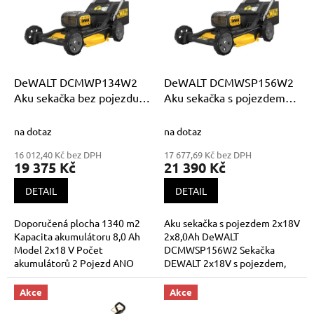
i
u
s
k
p
t
r
ů
o
d
DeWALT DCMWP134W2
DeWALT DCMWSP156W2
u
Aku sekačka bez pojezdu
Aku sekačka s pojezdem
k
2x18V 2x8,0Ah
2x18V 2x8,0Ah
t
na dotaz
na dotaz
ů
16 012,40 Kč bez DPH
17 677,69 Kč bez DPH
19 375 Kč
21 390 Kč
DETAIL
DETAIL
Doporučená plocha 1340 m2
Aku sekačka s pojezdem 2x18V
Kapacita akumulátoru 8,0 Ah
2x8,0Ah DeWALT
Model 2x18 V Počet
DCMWSP156W2 Sekačka
akumulátorů 2 Pojezd ANO
DEWALT 2x18V s pojezdem,
Sběrný koš 67 l Šířka záběru 53
která poskytuje rychlý, účinný
cm...
provoz, bez výfukových plynů
Akce
Akce
nebo přímých emisí, je...