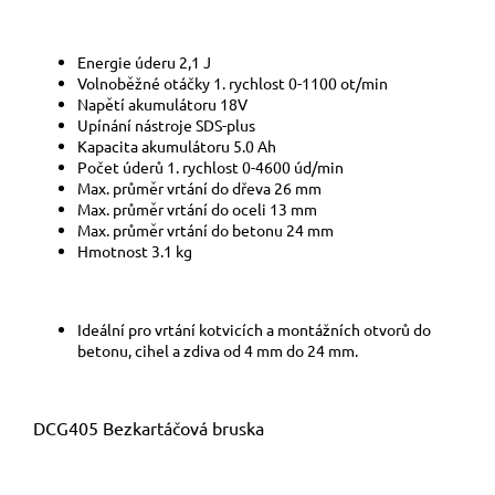
Energie úderu 2,1 J
Volnoběžné otáčky 1. rychlost 0-1100 ot/min
Napětí akumulátoru 18V
Upínání nástroje SDS-plus
Kapacita akumulátoru 5.0 Ah
Počet úderů 1. rychlost 0-4600 úd/min
Max. průměr vrtání do dřeva 26 mm
Max. průměr vrtání do oceli 13 mm
Max. průměr vrtání do betonu 24 mm
Hmotnost 3.1 kg
Ideální pro vrtání kotvicích a montážních otvorů do
betonu, cihel a zdiva od 4 mm do 24 mm.
DCG405 Bezkartáčová bruska