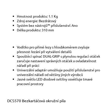
Hmotnost produktu: 1.1 Kg
Zdroj energie: Bezdrátový
Systém bez nástrojů™ příslušenství: Ano
Délka produktu: 310 mm
Vodítko pro přímé řezy s hloubkoměrem zvyšuje
přesnost řezání při vytváření detailů
Spouštěcí spínač DUAL-GRIP s plynulou regulací otáček
zaručuje nastavení správných otáček a ovladatelnost
nářadí při práci
Univerzální adaptér umožňuje použití příslušenství pro
univerzální nářadí od většiny jiných výrobců
Jasné světlo LED diodové svítilny osvětluje tmavé
pracovní prostory
DCS570 Bezkartáčová okružní pila