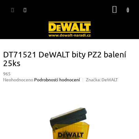
Přejít
NÁKUP
na
obsah
KOŠÍK
DT71521 DeWALT bity PZ2 balení
25ks
965
Průměrné
Neohodnoceno
Podrobnosti hodnocení
Značka:
DeWALT
hodnocení
produktu
je
0,0
z
5
hvězdiček.