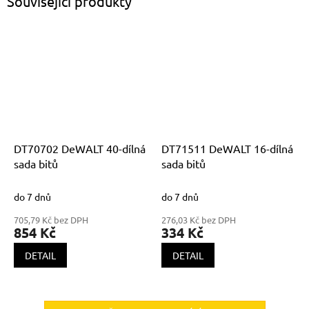
Související produkty
DT70702 DeWALT 40-dílná
DT71511 DeWALT 16-dílná
sada bitů
sada bitů
do 7 dnů
do 7 dnů
705,79 Kč bez DPH
276,03 Kč bez DPH
854 Kč
334 Kč
DETAIL
DETAIL