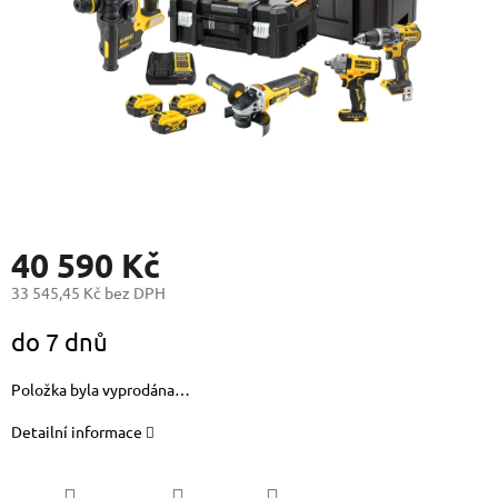
40 590 Kč
33 545,45 Kč bez DPH
Měrná
do 7 dnů
cena:
Položka byla vyprodána…
Detailní informace