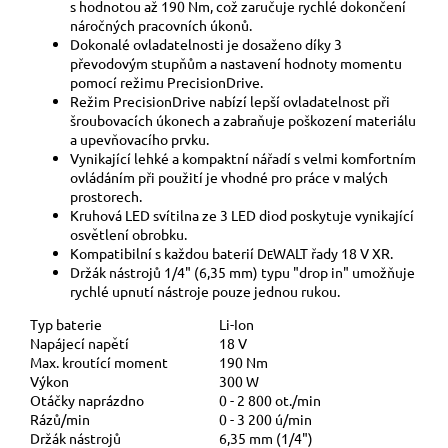
s hodnotou až 190 Nm, což zaručuje rychlé dokončení
náročných pracovních úkonů.
Dokonalé ovladatelnosti je dosaženo díky 3
převodovým stupňům a nastavení hodnoty momentu
pomocí režimu PrecisionDrive.
Režim PrecisionDrive nabízí lepší ovladatelnost při
šroubovacích úkonech a zabraňuje poškození materiálu
a upevňovacího prvku.
Vynikající lehké a kompaktní nářadí s velmi komfortním
ovládáním při použití je vhodné pro práce v malých
prostorech.
Kruhová LED svítilna ze 3 LED diod poskytuje vynikající
osvětlení obrobku.
Kompatibilní s každou baterií D
WALT řady 18 V XR.
E
Držák nástrojů 1/4" (6,35 mm) typu "drop in" umožňuje
rychlé upnutí nástroje pouze jednou rukou.
Typ baterie
Li-Ion
Napájecí napětí
18 V
Max. kroutící moment
190 Nm
Výkon
300 W
Otáčky naprázdno
0 - 2 800 ot./min
Rázů/min
0 - 3 200 ú/min
Držák nástrojů
6,35 mm (1/4")