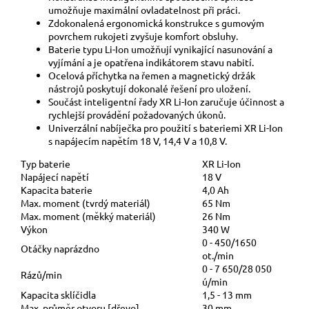
umožňuje maximální ovladatelnost při práci.
Zdokonalená ergonomická konstrukce s gumovým
povrchem rukojeti zvyšuje komfort obsluhy.
Baterie typu Li-Ion umožňují vynikající nasunování a
vyjímání a je opatřena indikátorem stavu nabití.
Ocelová příchytka na řemen a magnetický držák
nástrojů poskytují dokonalé řešení pro uložení.
Součást inteligentní řady XR Li-Ion zaručuje účinnost a
rychlejší provádění požadovaných úkonů.
Univerzální nabíječka pro použití s bateriemi XR Li-Ion
s napájecím napětím 18 V, 14,4 V a 10,8 V.
Typ baterie
XR Li-Ion
Napájecí napětí
18 V
Kapacita baterie
4,0 Ah
Max. moment (tvrdý materiál)
65 Nm
Max. moment (měkký materiál)
26 Nm
Výkon
340 W
0 - 450/1650
Otáčky naprázdno
ot./min
0 - 7 650/28 050
Rázů/min
ú/min
Kapacita sklíčidla
1,5 - 13 mm
Max. průměr otvoru [dřevo]
30 mm