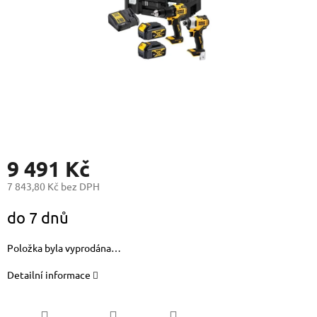
9 491 Kč
7 843,80 Kč bez DPH
Měrná
do 7 dnů
cena:
Položka byla vyprodána…
Detailní informace