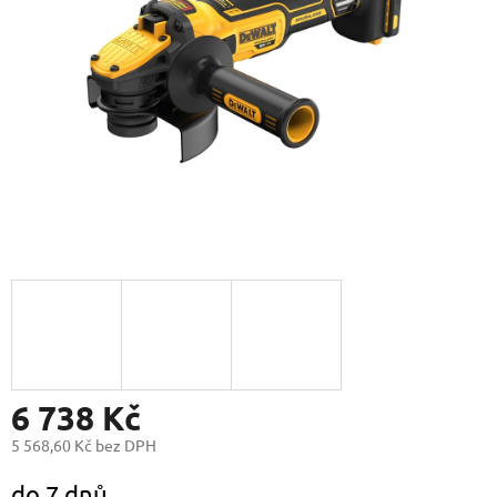
6 738 Kč
5 568,60 Kč bez DPH
Měrná
do 7 dnů