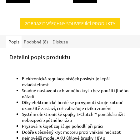
ZOBRAZIT VŠECHNY SOUVISEJÍCÍ PRODUKTY
Popis
Podobné (8)
Diskuze
Detailní popis produktu
Elektronická regulace otáček poskytuje lepší
ovladatelnost
Snadné nastavení ochranného krytu bez použití jiného
nářadí
Díky elektronické brzdě se po vypnutí stroje kotouč
okamžitě zastaví, což zabraňuje riziku zranění
Systém elektronické spojky E-Clutch™ pomáhá snížit
nebezpečí zpětného rázu
Pryžová rukojeť zajišťuje pohodlí při práci
Dobře utěsněný kryt motoru proti vnikání nečistot
nejnovější model AKU úhlové brusky 18V s