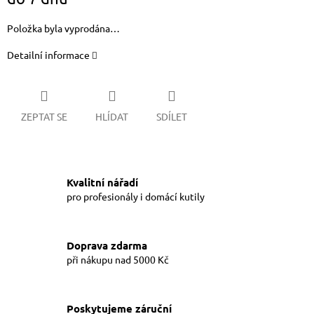
cena:
Položka byla vyprodána…
Detailní informace
ZEPTAT SE
HLÍDAT
SDÍLET
Kvalitní nářadí
pro profesionály i domácí kutily
Doprava zdarma
při nákupu nad 5000 Kč
Poskytujeme záruční