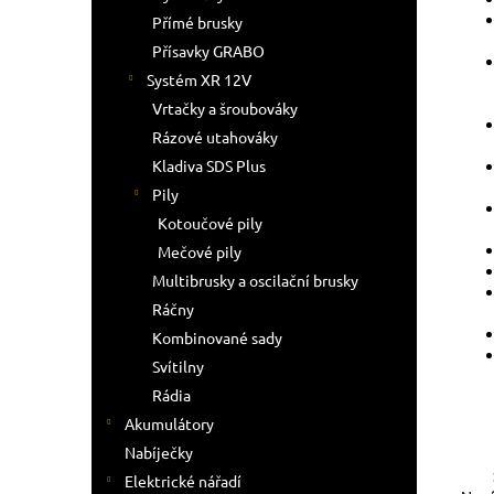
Přímé brusky
Přísavky GRABO
Systém XR 12V
Vrtačky a šroubováky
Rázové utahováky
Kladiva SDS Plus
Pily
Kotoučové pily
Mečové pily
Multibrusky a oscilační brusky
Ráčny
Kombinované sady
Svítilny
Rádia
Akumulátory
Nabíječky
Elektrické nářadí