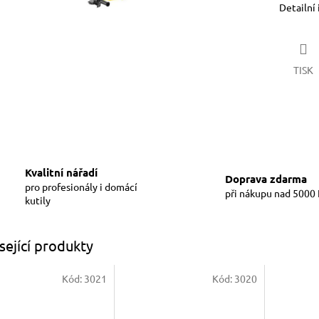
Detailní
TISK
Kvalitní nářadí
Doprava zdarma
pro profesionály i domácí
při nákupu nad 5000
kutily
sející produkty
Kód:
3021
Kód:
3020