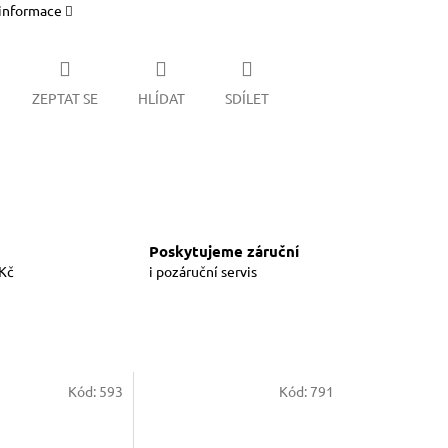
 informace
ZEPTAT SE
HLÍDAT
SDÍLET
Poskytujeme záruční
 Kč
i pozáruční servis
Kód:
593
Kód:
791