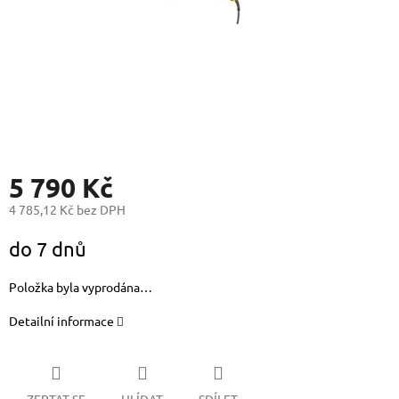
5 790 Kč
4 785,12 Kč bez DPH
Měrná
do 7 dnů
cena:
Položka byla vyprodána…
Detailní informace
ZEPTAT SE
HLÍDAT
SDÍLET