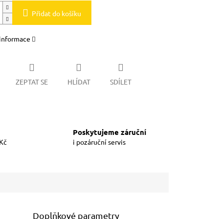
Přidat do košíku
 informace
ZEPTAT SE
HLÍDAT
SDÍLET
Poskytujeme záruční
 Kč
i pozáruční servis
Doplňkové parametry