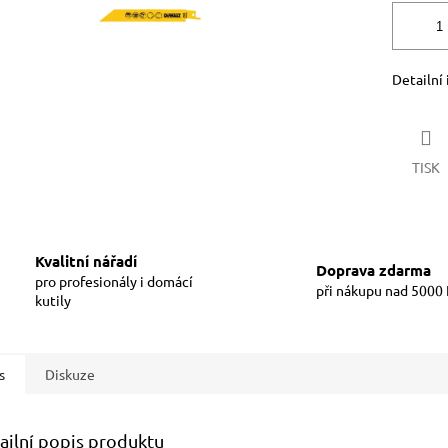
Detailní
TISK
Kvalitní nářadí
Doprava zdarma
pro profesionály i domácí
při nákupu nad 5000
kutily
s
Diskuze
ailní popis produktu