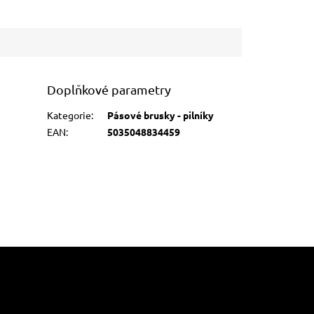
Doplňkové parametry
Kategorie
:
Pásové brusky - pilníky
EAN
:
5035048834459