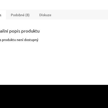
s
Podobné (8)
Diskuze
ailní popis produktu
s produktu není dostupný