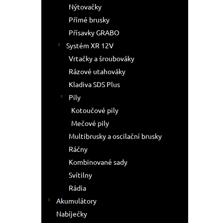
Nýtovačky
Přímé brusky
Přísavky GRABO
Systém XR 12V
Vrtačky a šroubováky
Rázové utahováky
Kladiva SDS Plus
Pily
Kotoučové pily
Mečové pily
Multibrusky a oscilační brusky
Ráčny
Kombinované sady
Svítilny
Rádia
Akumulátory
Nabíječky