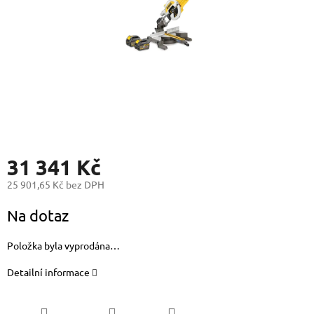
31 341 Kč
25 901,65 Kč bez DPH
Měrná
Na dotaz
cena:
Položka byla vyprodána…
Detailní informace