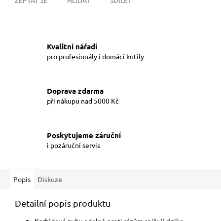
Kvalitní nářadí
pro profesionály i domácí kutily
Doprava zdarma
při nákupu nad 5000 Kč
Poskytujeme záruční
i pozáruční servis
Popis
Diskuze
Detailní popis produktu
Karbidové zuby odolné proti rázům snižují riziko