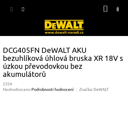
Přejít
NÁKUP
na
obsah
KOŠÍK
DCG405FN DeWALT AKU
bezuhlíková úhlová bruska XR 18V s
úzkou převodovkou bez
akumulátorů
2354
Průměrné
Neohodnoceno
Podrobnosti hodnocení
Značka:
DeWALT
hodnocení
produktu
je
0,0
z
5
hvězdiček.