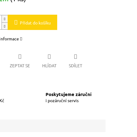
Přidat do košíku
 informace
ZEPTAT SE
HLÍDAT
SDÍLET
Poskytujeme záruční
 Kč
i pozáruční servis