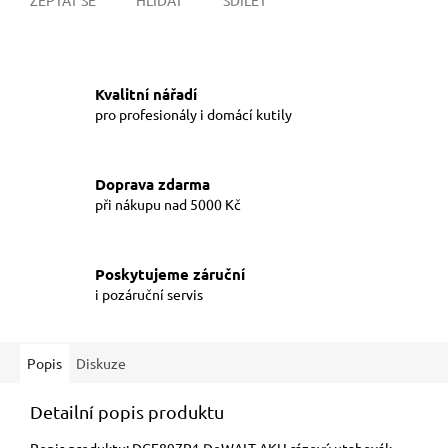
Kvalitní nářadí
pro profesionály i domácí kutily
Doprava zdarma
při nákupu nad 5000 Kč
Poskytujeme záruční
i pozáruční servis
Popis
Diskuze
Detailní popis produktu
Popis produktu: DCF897P1 DeWALT AKU rázový utahovák