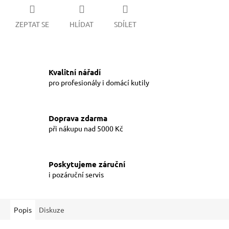
ZEPTAT SE
HLÍDAT
SDÍLET
Kvalitní nářadí
pro profesionály i domácí kutily
Doprava zdarma
při nákupu nad 5000 Kč
Poskytujeme záruční
i pozáruční servis
Popis
Diskuze