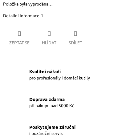
Položka byla vyprodána…
Detailní informace
ZEPTAT SE
HLÍDAT
SDÍLET
Kvalitní nářadí
pro profesionály i domácí kutily
Doprava zdarma
při nákupu nad 5000 Kč
Poskytujeme záruční
i pozáruční servis