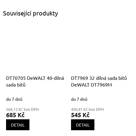
Související produkty
DT70705 DeWALT 40-dílná
DT7969 32 dílná sada bitů
sada bitů
DeWALT DT7969M
do 7 dnů
do 7 dnů
566,12 Kč bez DPH
450,41 Kč bez DPH
685 Kč
545 Kč
DETAIL
DETAIL