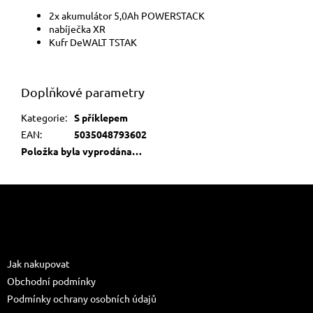
2x akumulátor 5,0Ah POWERSTACK
nabíječka XR
Kufr DeWALT TSTAK
Doplňkové parametry
Kategorie
:
S příklepem
EAN
:
5035048793602
Položka byla vyprodána…
Z
á
p
a
Informace pro vás
t
Jak nakupovat
í
Obchodní podmínky
Podmínky ochrany osobních údajů