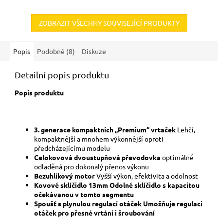
ZOBRAZIT VŠECHNY SOUVISEJÍCÍ PRODUKTY
Popis
Podobné (8)
Diskuze
Detailní popis produktu
Popis produktu
3. generace kompaktních „Premium“ vrtaček
Lehčí,
kompaktnější a mnohem výkonnější oproti
předcházejícímu modelu
Celokovová dvoustupňová převodovka
optimálně
odladěná pro dokonalý přenos výkonu
Bezuhlíkový motor
Vyšší výkon, efektivita a odolnost
Kovové sklíčidlo 13mm Odolné sklíčidlo s kapacitou
očekávanou v tomto segmentu
Spoušť s plynulou regulací otáček Umožňuje regulaci
otáček pro přesné vrtání i šroubování