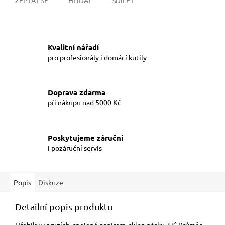
Kvalitní nářadí
pro profesionály i domácí kutily
Doprava zdarma
při nákupu nad 5000 Kč
Poskytujeme záruční
i pozáruční servis
Popis
Diskuze
Detailní popis produktu
Hřebíky v pruzích, spojené papírem, sklon pásku 33° Průměr