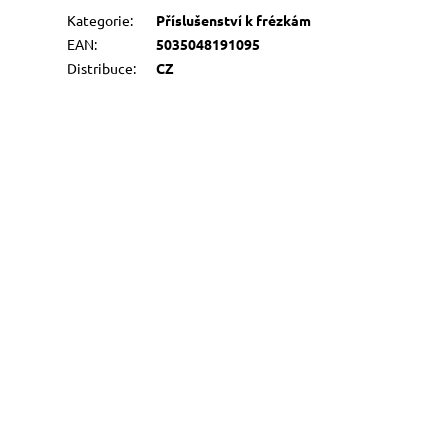
Kategorie
:
Příslušenství k frézkám
EAN
:
5035048191095
Distribuce
:
CZ