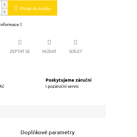
Přidat do košíku
 informace
ZEPTAT SE
HLÍDAT
SDÍLET
Poskytujeme záruční
 Kč
i pozáruční servis
Doplňkové parametry