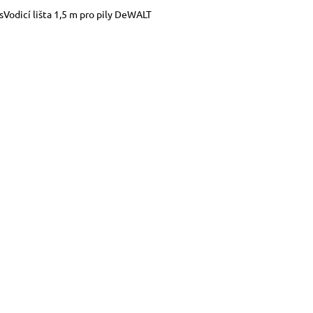
s
Vodicí lišta 1,5 m pro pily DeWALT