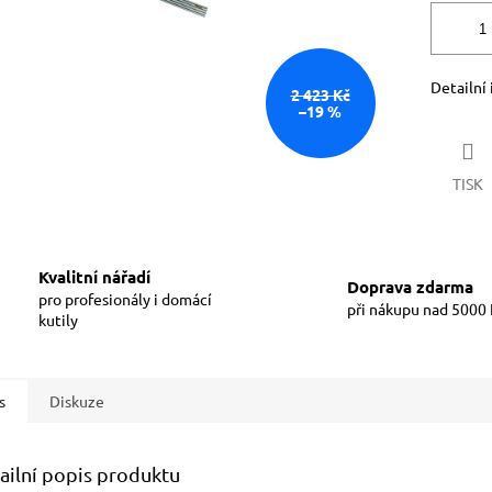
Detailní
2 423 Kč
–19 %
TISK
Kvalitní nářadí
Doprava zdarma
pro profesionály i domácí
při nákupu nad 5000
kutily
s
Diskuze
ailní popis produktu