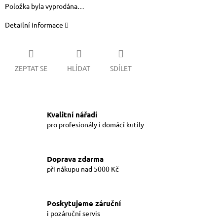
Položka byla vyprodána…
Detailní informace
ZEPTAT SE
HLÍDAT
SDÍLET
Kvalitní nářadí
pro profesionály i domácí kutily
Doprava zdarma
při nákupu nad 5000 Kč
Poskytujeme záruční
i pozáruční servis