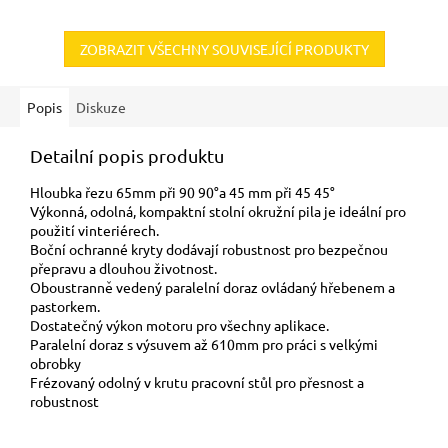
ZOBRAZIT VŠECHNY SOUVISEJÍCÍ PRODUKTY
Popis
Diskuze
Detailní popis produktu
Hloubka řezu 65mm při 90 90°a 45 mm při 45 45°
Výkonná, odolná, kompaktní stolní okružní pila je ideální pro
použití vinteriérech.
Boční ochranné kryty dodávají robustnost pro bezpečnou
přepravu a dlouhou životnost.
Oboustranně vedený paralelní doraz ovládaný hřebenem a
pastorkem.
Dostatečný výkon motoru pro všechny aplikace.
Paralelní doraz s výsuvem až 610mm pro práci s velkými
obrobky
Frézovaný odolný v krutu pracovní stůl pro přesnost a
robustnost