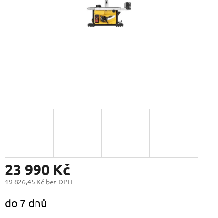
23 990 Kč
19 826,45 Kč bez DPH
Měrná
do 7 dnů
cena: