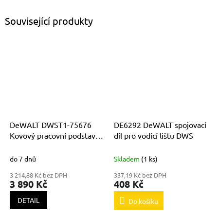
Související produkty
DeWALT DWST1-75676
DE6292 DeWALT spojovací
Kovový pracovní podstavec
díl pro vodící lištu DWS
- pár v balení
do 7 dnů
Skladem
(1 ks)
3 214,88 Kč bez DPH
337,19 Kč bez DPH
3 890 Kč
408 Kč
DETAIL
Do košíku