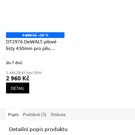
4 800 Kč
–38 %
DT2976 DeWALT pilové
listy 430mm pro pilu
ALLIGATOR
do 7 dnů
2 446,28 Kč bez DPH
2 960 Kč
DETAIL
Popis
Podobné (3)
Diskuze
Detailní popis produktu