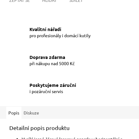
Kvalitní nářadí
pro profesionály i domácí kutily
Doprava zdarma
při nákupu nad 5000 Kč
Poskytujeme záruční
i pozáruční servis
Popis
Diskuze
Detailní popis produktu
Vysílá jasné čárové laserové paprsky v horizontální a