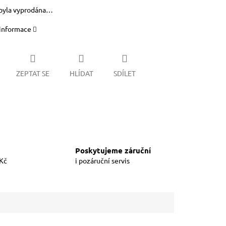
byla vyprodána…
 informace
ZEPTAT SE
HLÍDAT
SDÍLET
Poskytujeme záruční
 Kč
i pozáruční servis