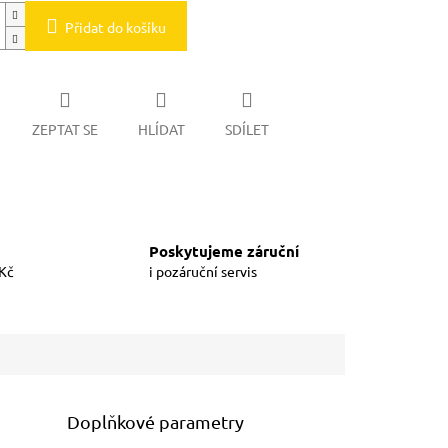
Přidat do košíku
ZEPTAT SE
HLÍDAT
SDÍLET
Poskytujeme záruční
 Kč
i pozáruční servis
Doplňkové parametry