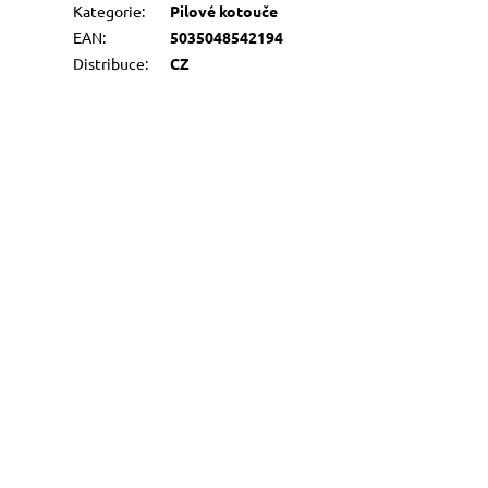
Kategorie
:
Pilové kotouče
EAN
:
5035048542194
Distribuce
:
CZ