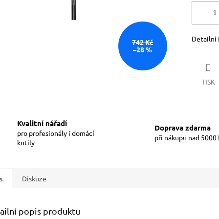
Detailní
742 Kč
–28 %
TISK
Kvalitní nářadí
Doprava zdarma
pro profesionály i domácí
při nákupu nad 5000
kutily
s
Diskuze
ailní popis produktu