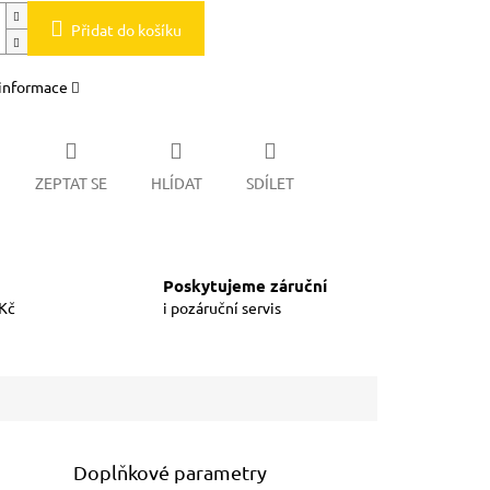
Přidat do košíku
 informace
ZEPTAT SE
HLÍDAT
SDÍLET
Poskytujeme záruční
 Kč
i pozáruční servis
Doplňkové parametry