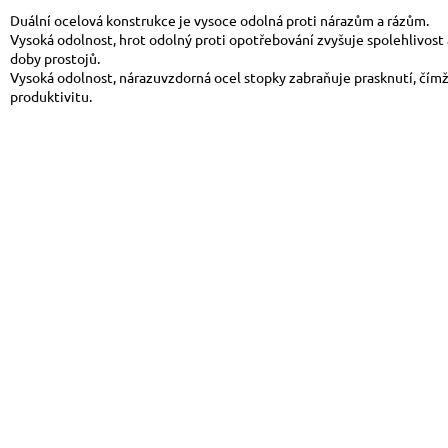
Duální ocelová konstrukce je vysoce odolná proti nárazům a rázům.
Vysoká odolnost, hrot odolný proti opotřebování zvyšuje spolehlivost 
doby prostojů.
Vysoká odolnost, nárazuvzdorná ocel stopky zabraňuje prasknutí, čímž
produktivitu.