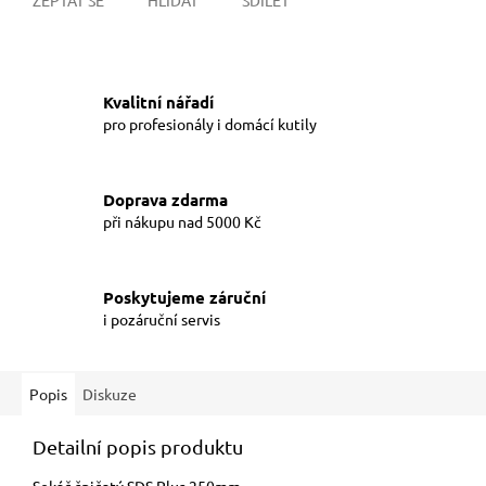
Kvalitní nářadí
pro profesionály i domácí kutily
Doprava zdarma
při nákupu nad 5000 Kč
Poskytujeme záruční
i pozáruční servis
Popis
Diskuze
Detailní popis produktu
Sekáč špičatý SDS Plus 250mm