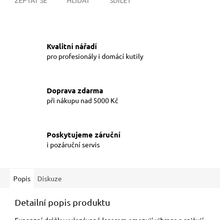
Kvalitní nářadí
pro profesionály i domácí kutily
Doprava zdarma
při nákupu nad 5000 Kč
Poskytujeme záruční
i pozáruční servis
Popis
Diskuze
Detailní popis produktu
Expanzní drážky vyřezávané laserem omezují vibrace a snižují