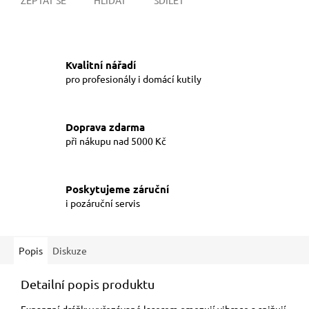
Kvalitní nářadí
pro profesionály i domácí kutily
Doprava zdarma
při nákupu nad 5000 Kč
Poskytujeme záruční
i pozáruční servis
Popis
Diskuze
Detailní popis produktu
Expanzní drážky vyřezávané laserem omezují vibrace a snižují