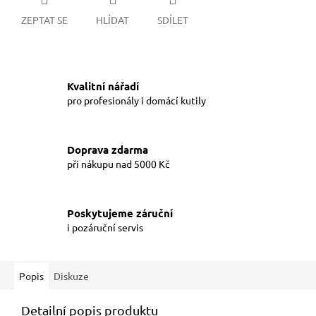
ZEPTAT SE
HLÍDAT
SDÍLET
Kvalitní nářadí
pro profesionály i domácí kutily
Doprava zdarma
při nákupu nad 5000 Kč
Poskytujeme záruční
i pozáruční servis
Popis
Diskuze
Detailní popis produktu