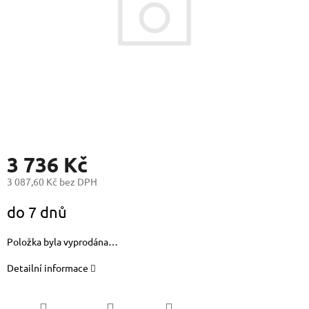
3 736 Kč
3 087,60 Kč bez DPH
Měrná
do 7 dnů
cena:
Položka byla vyprodána…
Detailní informace