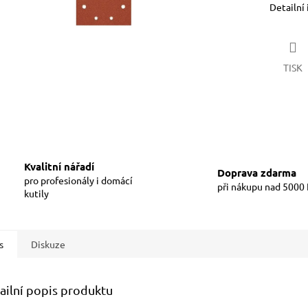
Detailní
TISK
Kvalitní nářadí
Doprava zdarma
pro profesionály i domácí
při nákupu nad 5000
kutily
s
Diskuze
ailní popis produktu