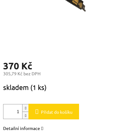
370 Kč
305,79 Kč bez DPH
Měrná
skladem
(1 ks)
cena:
Přidat do košíku
Detailní informace