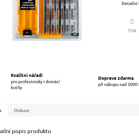
Detailní
TISK
Kvalitní nářadí
Doprava zdarma
pro profesionály i domácí
při nákupu nad 5000
kutily
s
Diskuze
ailní popis produktu