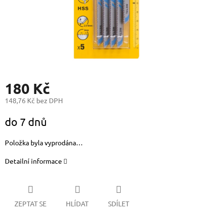
180 Kč
148,76 Kč bez DPH
Měrná
do 7 dnů
cena:
Položka byla vyprodána…
Detailní informace
ZEPTAT SE
HLÍDAT
SDÍLET