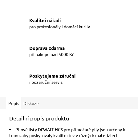
Kvalitní nářadí
pro profesionály i domácí kutily
Doprava zdarma
při nákupu nad 5000 Kč
Poskytujeme záruční
i pozáruční servis
Popis
Diskuze
Detailní popis produktu
Pilové listy D
WALT HCS pro přímočaré pily jsou určeny k
E
tomu, aby poskytovaly kvalitní řez v různých materiálech