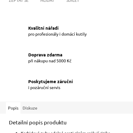
Kvalitní nářadí
pro profesionály i domácí kutily
Doprava zdarma
při nákupu nad 5000 Kč
Poskytujeme záruční
i pozáruční servis
Popis
Diskuze
Detailní popis produktu
Karbidové zuby odolné proti rázům snižují riziko