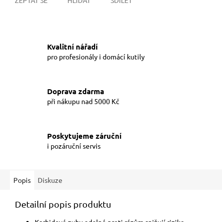
Kvalitní nářadí
pro profesionály i domácí kutily
Doprava zdarma
při nákupu nad 5000 Kč
Poskytujeme záruční
i pozáruční servis
Popis
Diskuze
Detailní popis produktu
Karbidové zuby odolné proti rázům snižují riziko