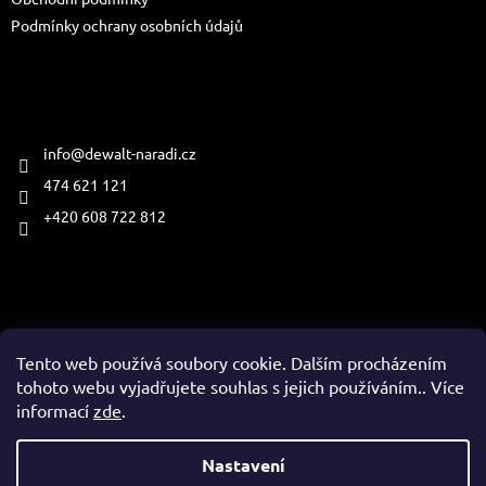
Podmínky ochrany osobních údajů
Kontakt
info
@
dewalt-naradi.cz
474 621 121
+420 608 722 812
Přijímáme online platby
Tento web používá soubory cookie. Dalším procházením
tohoto webu vyjadřujete souhlas s jejich používáním.. Více
informací
zde
.
Vytvořil Shoptet
Nastavení