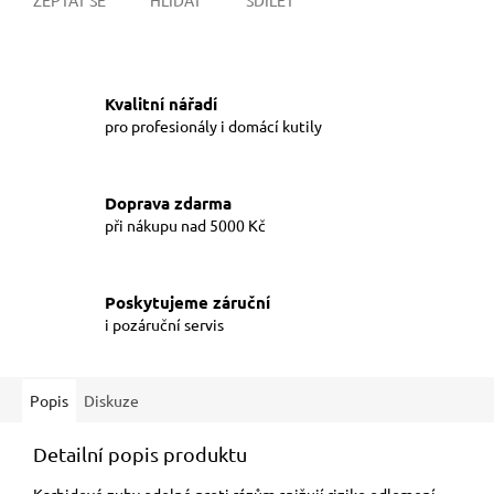
Kvalitní nářadí
pro profesionály i domácí kutily
Doprava zdarma
při nákupu nad 5000 Kč
Poskytujeme záruční
i pozáruční servis
Popis
Diskuze
Detailní popis produktu
Karbidové zuby odolné proti rázům snižují riziko odlomení