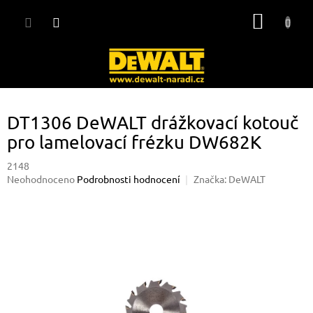
Přejít
NÁKUP
na
obsah
KOŠÍK
DT1306 DeWALT drážkovací kotouč
pro lamelovací frézku DW682K
2148
Průměrné
Neohodnoceno
Podrobnosti hodnocení
Značka:
DeWALT
hodnocení
produktu
je
0,0
z
5
hvězdiček.