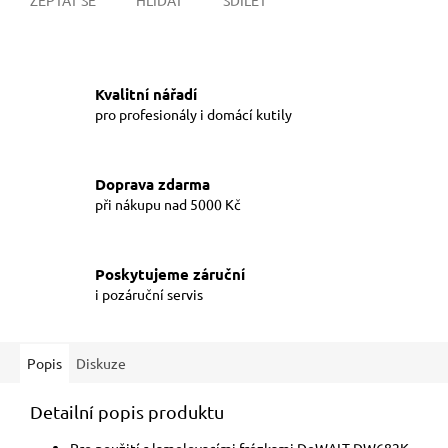
Kvalitní nářadí
pro profesionály i domácí kutily
Doprava zdarma
při nákupu nad 5000 Kč
Poskytujeme záruční
i pozáruční servis
Popis
Diskuze
Detailní popis produktu
Pro použití s lamelovacími frézkami DeWALT DW682K